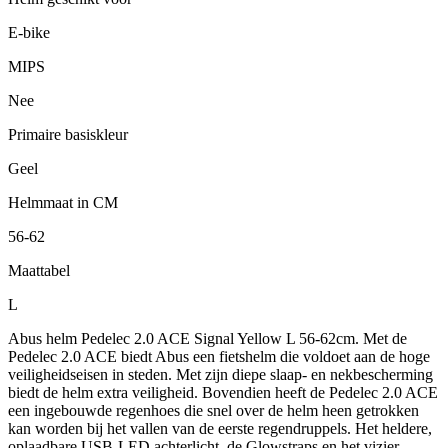
E-bike
MIPS
Nee
Primaire basiskleur
Geel
Helmmaat in CM
56-62
Maattabel
L
Abus helm Pedelec 2.0 ACE Signal Yellow L 56-62cm. Met de
Pedelec 2.0 ACE biedt Abus een fietshelm die voldoet aan de hoge
veiligheidseisen in steden. Met zijn diepe slaap- en nekbescherming
biedt de helm extra veiligheid. Bovendien heeft de Pedelec 2.0 ACE
een ingebouwde regenhoes die snel over de helm heen getrokken
kan worden bij het vallen van de eerste regendruppels. Het heldere,
oplaadbare USB-LED achterlicht, de Glowstraps en het vizier