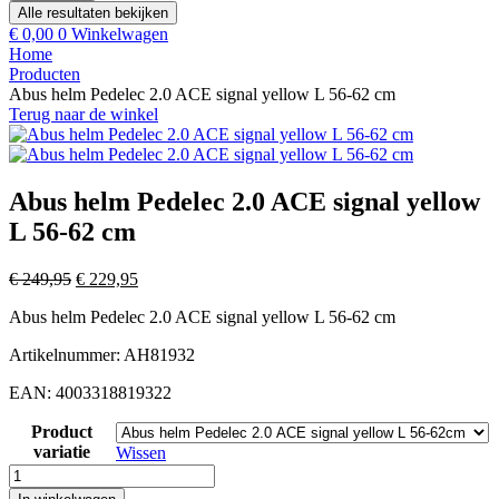
Alle resultaten bekijken
€
0,00
0
Winkelwagen
Home
Producten
Abus helm Pedelec 2.0 ACE signal yellow L 56-62 cm
Terug naar de winkel
Abus helm Pedelec 2.0 ACE signal yellow
L 56-62 cm
Oorspronkelijke
Huidige
€
249,95
€
229,95
prijs
prijs
Abus helm Pedelec 2.0 ACE signal yellow L 56-62 cm
was:
is:
€ 249,95.
€ 229,95.
Artikelnummer: AH81932
EAN: 4003318819322
Product
variatie
Wissen
Abus
helm