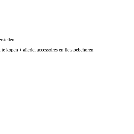
rstellen.
e kopen + allerlei accessoires en fietstoebehoren.