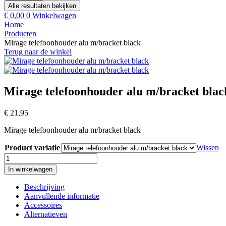
Alle resultaten bekijken
€
0,00
0
Winkelwagen
Home
Producten
Mirage telefoonhouder alu m/bracket black
Terug naar de winkel
Mirage telefoonhouder alu m/bracket blac
€
21,95
Mirage telefoonhouder alu m/bracket black
Product variatie
Wissen
Mirage
telefoonhouder
In winkelwagen
alu
m/bracket
Beschrijving
black
Aanvullende informatie
aantal
Accessoires
Alternatieven