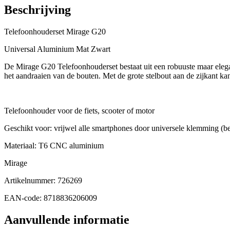
Beschrijving
Telefoonhouderset Mirage G20
Universal Aluminium Mat Zwart
De Mirage G20 Telefoonhouderset bestaat uit een robuuste maar elega
het aandraaien van de bouten. Met de grote stelbout aan de zijkant k
Telefoonhouder voor de fiets, scooter of motor
Geschikt voor: vrijwel alle smartphones door universele klemming (be
Materiaal: T6 CNC aluminium
Mirage
Artikelnummer: 726269
EAN-code: 8718836206009
Aanvullende informatie