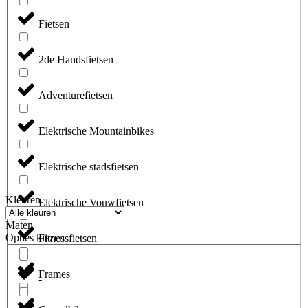
Fietsen
2de Handsfietsen
Adventurefietsen
Elektrische Mountainbikes
Elektrische stadsfietsen
Kleuren
Elektrische Vouwfietsen
Maten
Opties kiezen
Fitnessfietsen
Frames
-