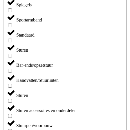
Spiegels
Sportarmband
Standaard
Sturen
Bar-ends/opzetstuur
Handvatten/Stuurlinten
Sturen
Sturen accessoires en onderdelen
Stuurpen/voorbouw