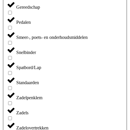
Gereedschap
Pedalen
Smeer-, poets- en onderhoudsmiddelen
Snelbinder
Spatbord/Lap
Standaarden
Zadelpenklem
Zadels
Zadelovertrekken