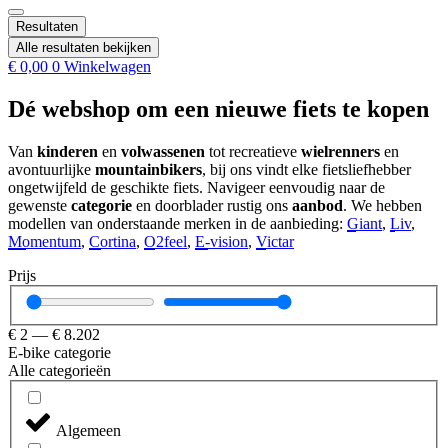
...
Resultaten
Alle resultaten bekijken
€
0,00
0
Winkelwagen
Dé
webshop
om een nieuwe fiets te kopen
Van
kinderen
en
volwassenen
tot recreatieve
wielrenners
en
avontuurlijke
mountainbikers
, bij ons vindt elke fietsliefhebber
ongetwijfeld de geschikte fiets. Navigeer eenvoudig naar de
gewenste
categorie
en doorblader rustig ons
aanbod
. We hebben
modellen van onderstaande merken in de aanbieding:
Giant
,
Liv
,
Momentum
,
Cortina
,
O2feel
,
E-vision
,
Victar
Prijs
€
2
—
€
8.202
E-bike categorie
Alle categorieën
Algemeen