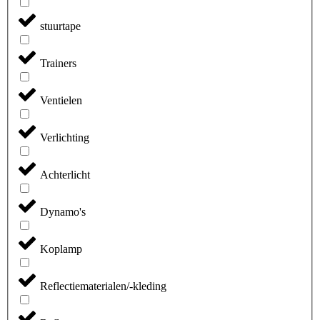
stuurtape
Trainers
Ventielen
Verlichting
Achterlicht
Dynamo's
Koplamp
Reflectiematerialen/-kleding